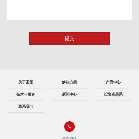
提交
关于圣阳
解决方案
产品中心
技术与服务
新闻中心
投资者关系
联系我们

总部电话