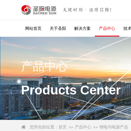
关键时刻·值得信赖！
网站首页
关于圣阳
解决方案
产品中心
技
产品中心
Products Center
您所在的位置：
首页
产品中心
锂电与电源产品

>>
>>