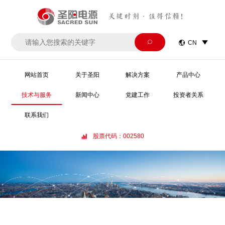
关键时刻·值得信赖！


CN

网站首页
关于圣阳
解决方案
产品中心
技术与服务
新闻中心
党建工作
投资者关系
联系我们
股票代码：002580
