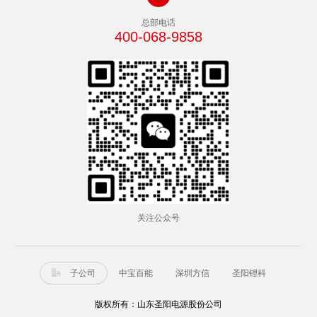
总部电话
400-068-9858
关注公众号
子公司
中宝百能
深圳方信
圣阳锂科

版权所有：山东圣阳电源股份公司