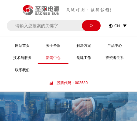
关键时刻·值得信赖！


CN

网站首页
关于圣阳
解决方案
产品中心
技术与服务
新闻中心
党建工作
投资者关系
联系我们
股票代码：002580
