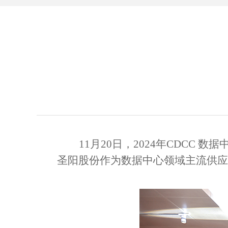
11
月
20
日，
2024
年
CDCC
数据
圣阳股份作为数据中心领域主流供应