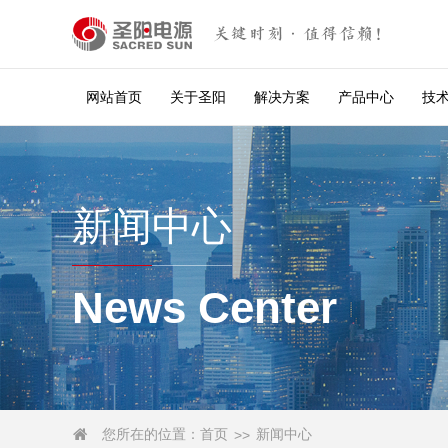
关键时刻·值得信赖！
网站首页
关于圣阳
解决方案
产品中心
技
新闻中心
News Center
您所在的位置：
首页
新闻中心

>>