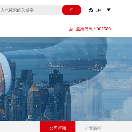



CN
股票代码：002580

公司新闻
行业新闻