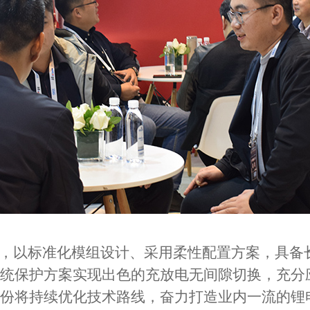
，以标准化模组设计、采用柔性配置方案，具备
统保护方案实现出色的充放电无间隙切换，充分
份将持续优化技术路线，奋力打造业内一流的锂