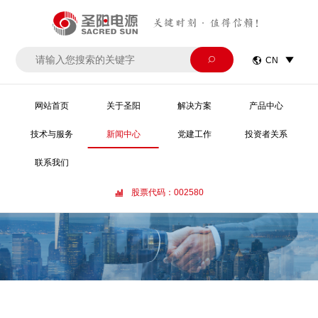
关键时刻·值得信赖！


CN

网站首页
关于圣阳
解决方案
产品中心
技术与服务
新闻中心
党建工作
投资者关系
联系我们
股票代码：002580
