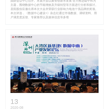
国际会议中心召开。本届大会以聚智创新求发展 合力推进碳中和为
主题，围绕数据中心的节能增效及升级转型等方面进行分析和探讨。
圣阳股份应邀出席本次大会并荣获行业影响力电池十强品牌的奖项。
本次评选，《数据中心建设+》杂志社通过市场数据、调研资料、用
户满意度反馈、专家推荐以及媒体信息等多维
13
2020-08