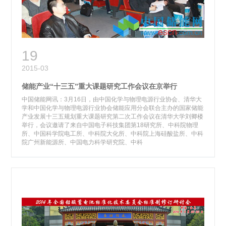
19
2015-03
储能产业“十三五”重大课题研究工作会议在京举行
中国储能网讯：3月16日，由中国化学与物理电源行业协会、清华大
学和中国化学与物理电源行业协会储能应用分会联合主办的国家储能
产业发展十三五规划重大课题研究第二次工作会议在清华大学刘卿楼
举行，会议邀请了来自中国电子科技集团第18研究所、中科院物理
所、中国科学院电工所、中科院大化所、中科院上海硅酸盐所、中科
院广州新能源所、中国电力科学研究院、中科