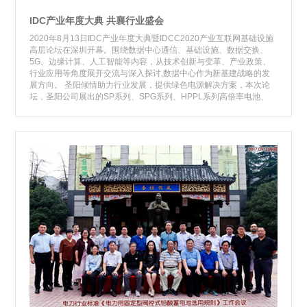
IDC产业年度大典 共襄行业盛会
2020年8月13日IDC产业年度大典暨IDCC2020产业互联网基础设施
高层论坛在深圳开幕。围绕数据中心通信、基础设施、数据交换、
5G、边缘计算、人工智能等内容，从技术创新与变革、产业政策、
行业应用等角度展开交流与深入探讨,数据中心作为新基建战略的发
展方向。 圣阳倾情助力行业发展，提供绿色电源解决方案，本次论
坛，圣阳公司展出的SP系列、SPG系列、HPPL系列高倍率电池、