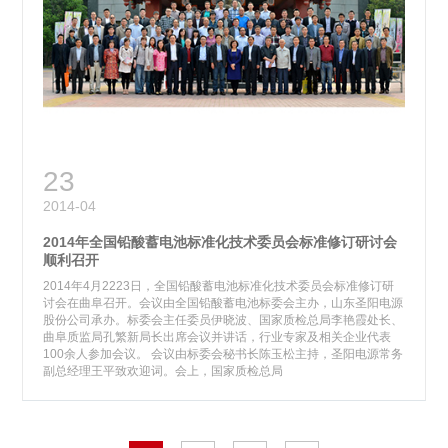
23
2014-04
2014年全国铅酸蓄电池标准化技术委员会标准修订研讨会
顺利召开
2014年4月2223日，全国铅酸蓄电池标准化技术委员会标准修订研
讨会在曲阜召开。会议由全国铅酸蓄电池标委会主办，山东圣阳电源
股份公司承办。标委会主任委员伊晓波、国家质检总局李艳霞处长、
曲阜质监局孔繁新局长出席会议并讲话，行业专家及相关企业代表
100余人参加会议。 会议由标委会秘书长陈玉松主持，圣阳电源常务
副总经理王平致欢迎词。会上，国家质检总局