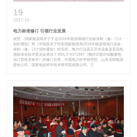
19
2017-10
电力标准修订 引领行业发展
按照 《国家能源局关于下达2016年能源领域行业标准制（修）订计
划的通知》和《中电联关于转发国家能源局2016年能源领域行业标
准制（修）订计划的通知》的安排，电力行业高压开关设备及直流电
源标准化技术委员会承担了对DL/T 6371997《阀控式密封铅酸蓄电
池订货技术条件》的修订任务，中国电力科学研究院、山东圣阳电源
股份公司、国家电投科学技术研究院有限公司、江