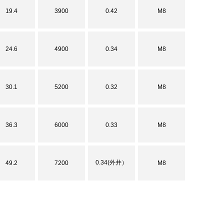
19.4
3900
0.42
M8
24.6
4900
0.34
M8
30.1
5200
0.32
M8
36.3
6000
0.33
M8
0.34(外并）
49.2
7200
M8