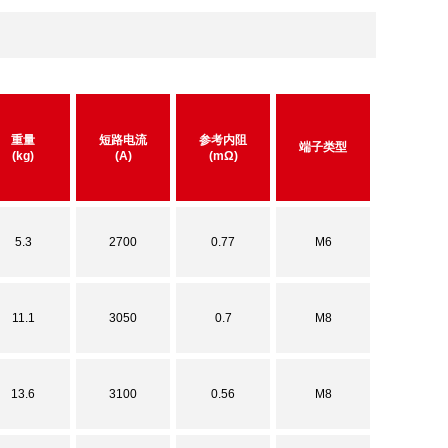
重量
短路电流
参考内阻
端子类型
(kg)
(A)
(mΩ)
5.3
2700
0.77
M6
11.1
3050
0.7
M8
13.6
3100
0.56
M8