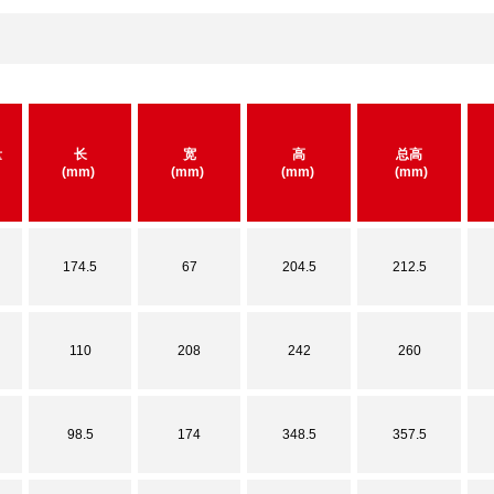
量
长
宽
高
总高
(mm)
(mm)
(mm)
(mm)
174.5
67
204.5
212.5
110
208
242
260
98.5
174
348.5
357.5