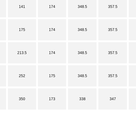
141
174
348.5
357.5
175
174
348.5
357.5
213.5
174
348.5
357.5
252
175
348.5
357.5
350
173
338
347