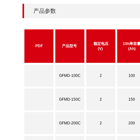
产品参数
额定电压
10h率容
PDF
产品型号
(V)
(Ah)
GFMD-100C
2
100
GFMD-150C
2
150
GFMD-200C
2
200