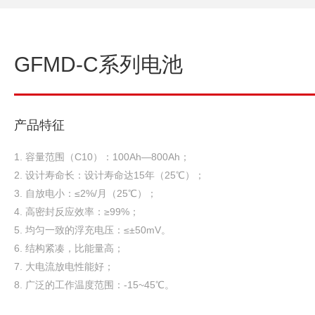
GFMD-C系列电池
产品特征
1. 容量范围（C10）：100Ah—800Ah；
2. 设计寿命长：设计寿命达15年（25℃）；
3. 自放电小：≤2%/月（25℃）；
4. 高密封反应效率：≥99%；
5. 均匀一致的浮充电压：≤±50mV。
6. 结构紧凑，比能量高；
7. 大电流放电性能好；
8. 广泛的工作温度范围：-15~45℃。