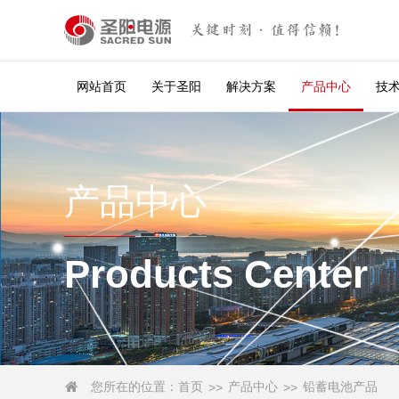
关键时刻·值得信赖！
网站首页
关于圣阳
解决方案
产品中心
技
产品中心
Products Center
您所在的位置：
首页
产品中心
铅蓄电池产品

>>
>>