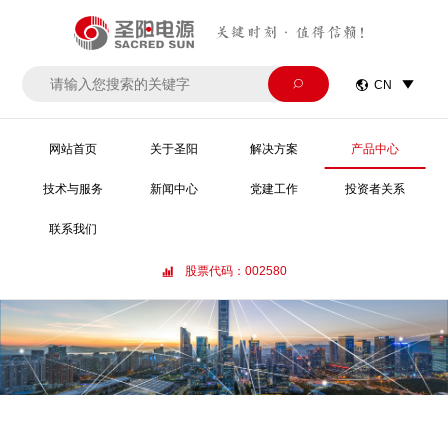
关键时刻·值得信赖！


CN

网站首页
关于圣阳
解决方案
产品中心
技术与服务
新闻中心
党建工作
投资者关系
联系我们
股票代码：002580
