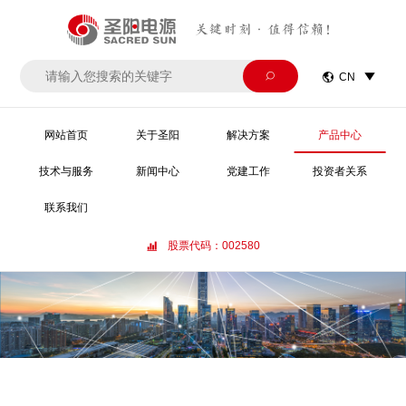
关键时刻·值得信赖！


CN

网站首页
关于圣阳
解决方案
产品中心
技术与服务
新闻中心
党建工作
投资者关系
联系我们
股票代码：002580
