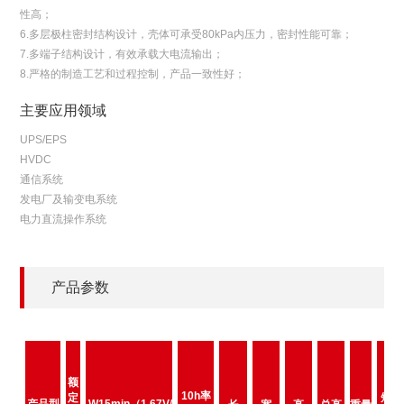
性高；
6.多层极柱密封结构设计，壳体可承受80kPa内压力，密封性能可靠；
7.多端子结构设计，有效承载大电流输出；
8.严格的制造工艺和过程控制，产品一致性好；
主要应用领域
UPS/EPS
HVDC
通信系统
发电厂及输变电系统
电力直流操作系统
产品参数
额
10h率
定
短路