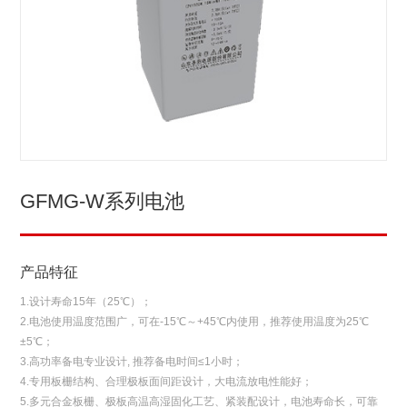
GFMG-W系列电池
产品特征
1.设计寿命15年（25℃）；
2.电池使用温度范围广，可在-15℃～+45℃内使用，推荐使用温度为25℃
±5℃；
3.高功率备电专业设计, 推荐备电时间≤1小时；
4.专用板栅结构、合理极板面间距设计，大电流放电性能好；
5.多元合金板栅、极板高温高湿固化工艺、紧装配设计，电池寿命长，可靠