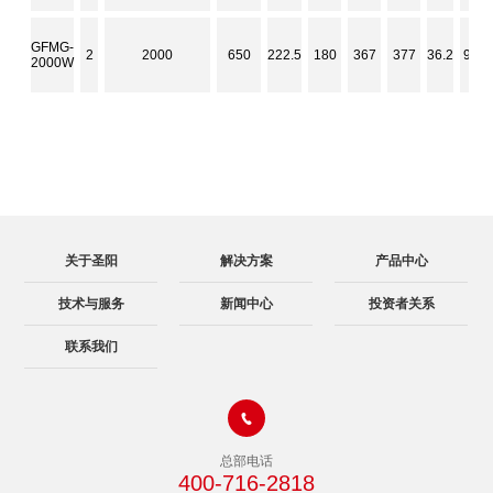
GFMG-
2
2000
650
222.5
180
367
377
36.2
950
2000W
关于圣阳
解决方案
产品中心
技术与服务
新闻中心
投资者关系
联系我们

总部电话
400-716-2818