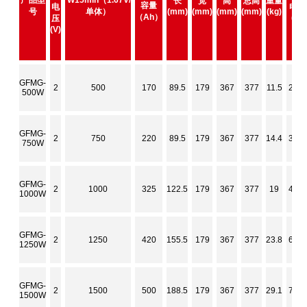
产品型
W15min（1.67V/
长
宽
高
总高
重量
容量
电
电流
号
单体）
(mm)
(mm)
(mm)
(mm)
(kg)
（Ah）
(A)
压
(V)
GFMG-
2
500
170
89.5
179
367
377
11.5
240
500W
GFMG-
2
750
220
89.5
179
367
377
14.4
350
750W
GFMG-
2
1000
325
122.5
179
367
377
19
475
1000W
GFMG-
2
1250
420
155.5
179
367
377
23.8
620
1250W
GFMG-
2
1500
500
188.5
179
367
377
29.1
700
1500W