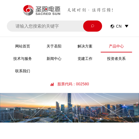
关键时刻·值得信赖！


CN

网站首页
关于圣阳
解决方案
产品中心
技术与服务
新闻中心
党建工作
投资者关系
联系我们
股票代码：002580
