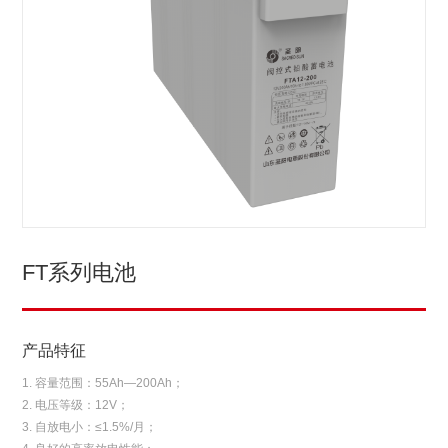
FT系列电池
产品特征
1. 容量范围：55Ah—200Ah；
2. 电压等级：12V；
3. 自放电小：≤1.5%/月；