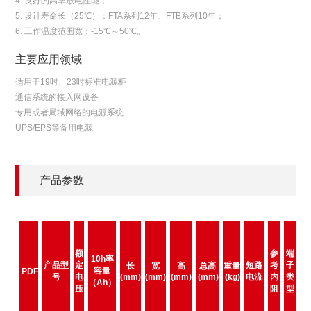
4. 良好的高率放电性能；
5. 设计寿命长（25℃）：FTA系列12年、FTB系列10年；
6. 工作温度范围宽：-15℃～50℃。
主要应用领域
适用于19吋、23吋标准电源柜
通信系统的接入网设备
专用或者局域网络的电源系统
UPS/EPS等备用电源
产品参数
额
参
端
10h率
产品型
定
短路
考
子
长
宽
高
总高
重量
容量
PDF
号
电
(mm)
(mm)
(mm)
(mm)
(kg)
电流
内
类
（Ah）
压
阻
型