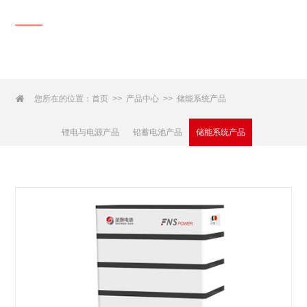
产品中心
Products Center

您所在的位置：
首页
产品中心
储能系统产品
>>
>>
锂电与电源产品
铅蓄电池产品
储能系统产品