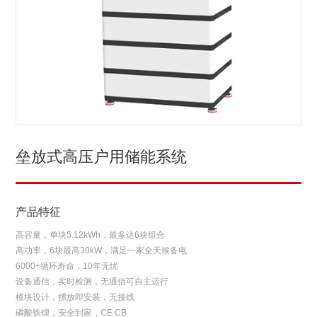
垒放式高压户用储能系统
产品特征
高容量，单块5.12kWh，最多达6块组合
高功率，6块最高30kW，满足一家全天候备电
6000+循环寿命，10年无忧
设备通信，实时检测，无通信可自主运行
模块设计，摞放即安装，无接线
磷酸铁锂，安全到家，CE CB