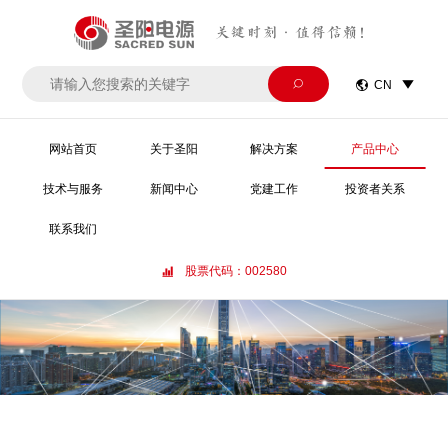
关键时刻·值得信赖！


CN

网站首页
关于圣阳
解决方案
产品中心
技术与服务
新闻中心
党建工作
投资者关系
联系我们
股票代码：002580
