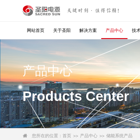
关键时刻·值得信赖！
网站首页
关于圣阳
解决方案
产品中心
技
产品中心
Products Center
您所在的位置：
首页
产品中心
储能系统产品

>>
>>