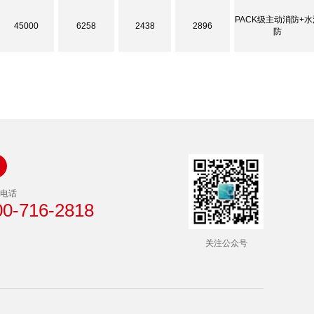
PACK级主动消防+水
45000
6258
2438
2896
防
电话
00-716-2818
关注公众号