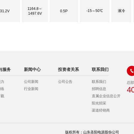
1164.8～
-15～50℃
液冷
31.2V
0.5P
1497.6V
与服务
新闻中心
投资者关系
联系我们

能力
公司新闻
公司公告
联系我们
总部
4
网络
行业新闻
招聘信息
下载
直属企业信息公开
阳光招采
渠道经销商
版权所有：山东圣阳电源股份公司