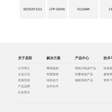
SESS20-5111
LFP-320Ah
5111kWh
13
关于圣阳
解决方案
产品中心
技术
公司简介
网络能源
锂电与电源产品
研发
企业文化
智慧能源
铅蓄电池产品
服务
发展历程
绿色动力
储能系统产品
资料
产品品牌
合作伙伴
社会责任