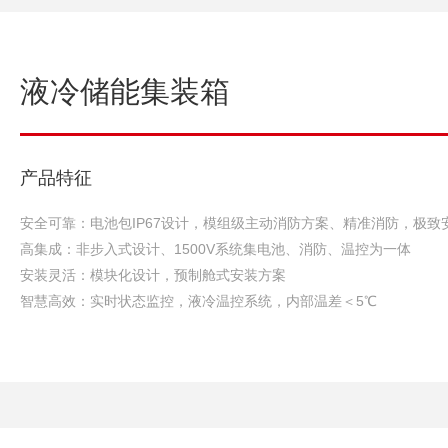
液冷储能集装箱
产品特征
安全可靠：电池包IP67设计，模组级主动消防方案、精准消防，极致
高集成：非步入式设计、1500V系统集电池、消防、温控为一体
安装灵活：模块化设计，预制舱式安装方案
智慧高效：实时状态监控，液冷温控系统，内部温差＜5℃