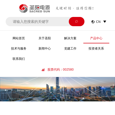
关键时刻·值得信赖！


CN

网站首页
关于圣阳
解决方案
产品中心
技术与服务
新闻中心
党建工作
投资者关系
联系我们
股票代码：002580
