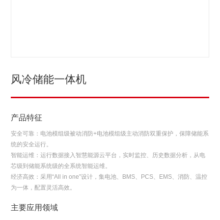
风冷储能一体机
产品特征
安全可靠：电池模组级被动消防+电池模组级主动消防双重保护，保障储能系
统的安全运行。
智能运维：运行数据接入智慧能源云平台，实时监控、历史数据分析，从电
芯级到储能系统级的全系统智能运维。
经济高效：采用“All in one”设计，集电池、BMS、PCS、EMS、消防、温控
为一体，配置灵活高效。
主要应用领域