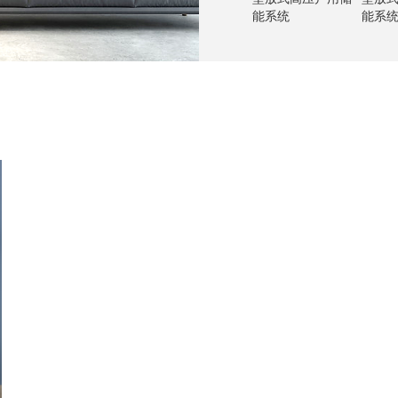
能系统
能系