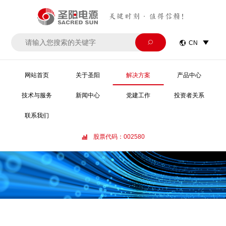
关键时刻·值得信赖！


CN

网站首页
关于圣阳
解决方案
产品中心
技术与服务
新闻中心
党建工作
投资者关系
联系我们
股票代码：002580
