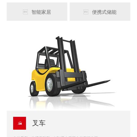
智能家居
便携式储能


叉车
