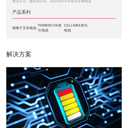
电动叉车、物流牵引车、AGV导向车等电动车辆电源
产品系列
POWERCAN牵
CELLNIKE牵引
锂离子叉车电池
引电池
电池
解决方案