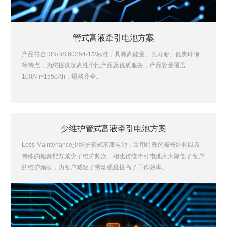
管式富液牵引电池方案
产品符合DIN/BS 60254-1/2标准，具有高能量、长寿命、低炭环保
等特点，为您提供超高性价比产品及优质服务，产品容量覆盖
100Ah~1550Ah，规格齐全。
少维护管式富液牵引电池方案
Less Maintenance少维护管式富液电池，采用特殊的板栅结构以及
特殊的铅膏配方减少了维护频次，相比传统牵引电池大大降低了客户
的维护频次，为客户减轻了劳动强度提高了工作效率。