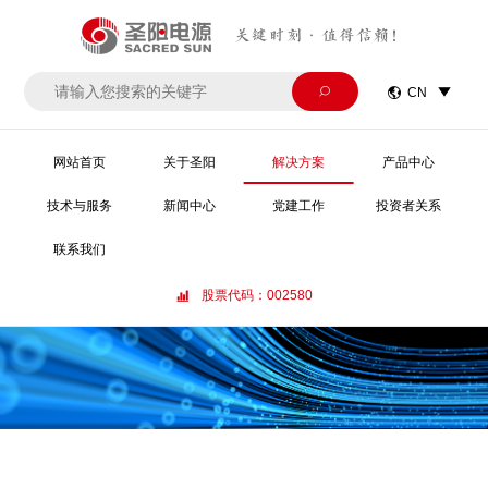
关键时刻·值得信赖！


CN

网站首页
关于圣阳
解决方案
产品中心
技术与服务
新闻中心
党建工作
投资者关系
联系我们
股票代码：002580
