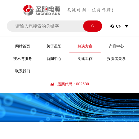
关键时刻·值得信赖！


CN

网站首页
关于圣阳
解决方案
产品中心
技术与服务
新闻中心
党建工作
投资者关系
联系我们
股票代码：002580
