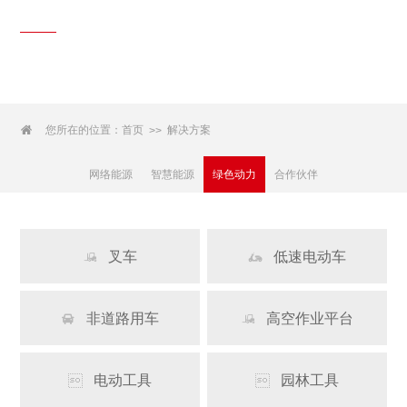
解决方案
Solutions

您所在的位置：
首页
解决方案
>>
网络能源
智慧能源
绿色动力
合作伙伴
叉车
低速电动车


非道路用车
高空作业平台


电动工具
园林工具

