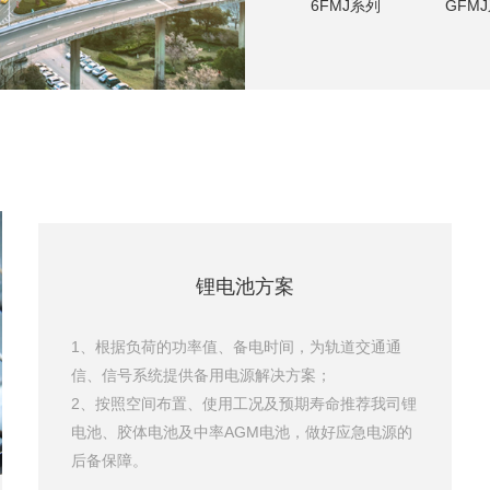
6FMJ系列
GFM
锂电池方案
1、根据负荷的功率值、备电时间，为轨道交通通
信、信号系统提供备用电源解决方案；
2、按照空间布置、使用工况及预期寿命推荐我司锂
电池、胶体电池及中率AGM电池，做好应急电源的
后备保障。