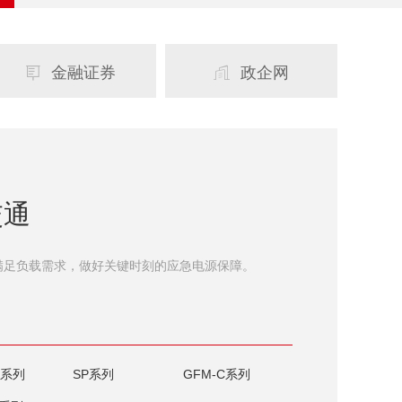
金融证券
政企网


交通
满足负载需求，做好关键时刻的应急电源保障。
P系列
SP系列
GFM-C系列