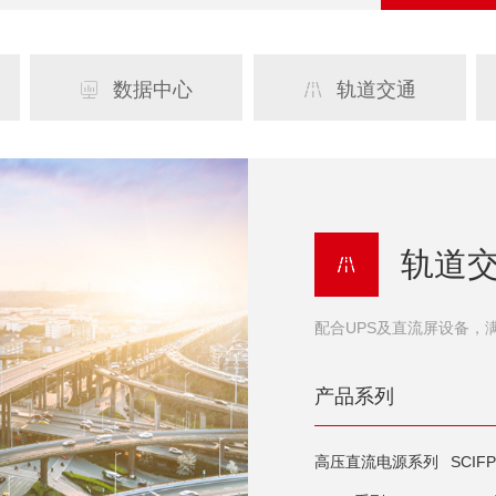
数据中心
轨道交通


轨道

配合UPS及直流屏设备，
产品系列
高压直流电源系列
SCIF