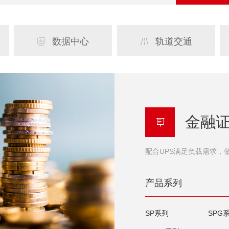
数据中心
轨道交通


金融

配合UPS满足负载需求，
产品系列
SP系列
SPG