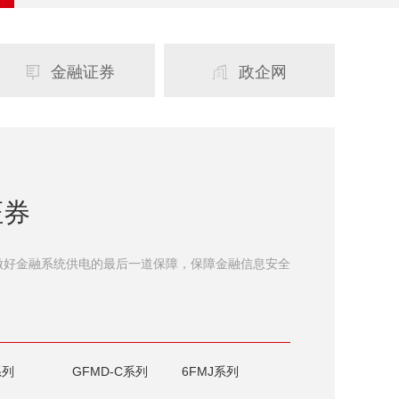
金融证券
政企网


证券
做好金融系统供电的最后一道保障，保障金融信息安全
系列
GFMD-C系列
6FMJ系列