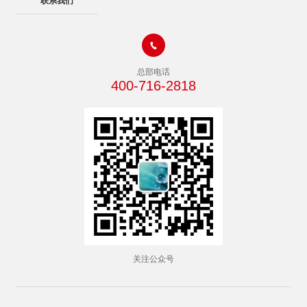
联系我们

总部电话
400-716-2818
关注公众号