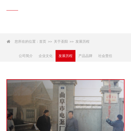
关于圣阳
About us

您所在的位置：
首页
关于圣阳
发展历程
>>
>>
公司简介
企业文化
发展历程
产品品牌
社会责任