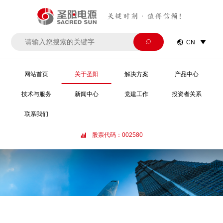
关键时刻·值得信赖！


CN

网站首页
关于圣阳
解决方案
产品中心
技术与服务
新闻中心
党建工作
投资者关系
联系我们
股票代码：002580
