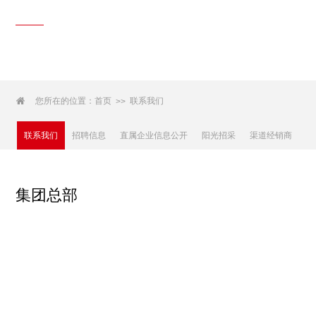
联系我们
Contact Us

您所在的位置：
首页
联系我们
>>
联系我们
招聘信息
直属企业信息公开
阳光招采
渠道经销商
集团总部